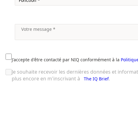
J'accepte d'être contacté par NIQ conformément à la
Politiqu
Je souhaite recevoir les dernières données et informa
plus encore en m'inscrivant à
.
The IQ Brief