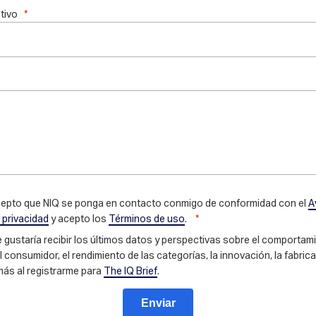
ctivo
epto que NIQ se ponga en contacto conmigo de conformidad con el
A
 privacidad
y acepto los
Términos de uso
.
 gustaría recibir los últimos datos y perspectivas sobre el comportam
l consumidor, el rendimiento de las categorías, la innovación, la fabric
más al registrarme para
The IQ Brief
.
Enviar