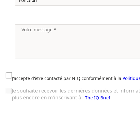
J'accepte d'être contacté par NIQ conformément à la
Politiqu
Je souhaite recevoir les dernières données et informa
plus encore en m'inscrivant à
.
The IQ Brief