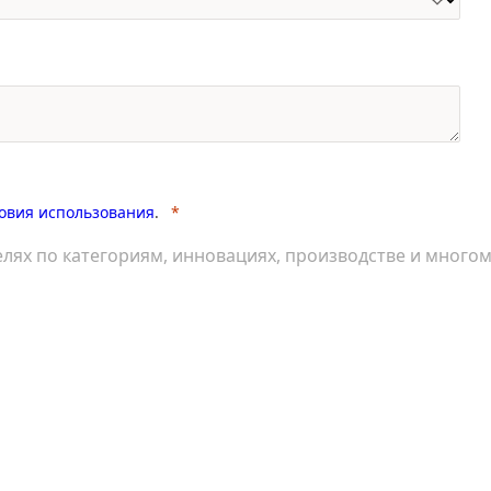
овия использования
.
лях по категориям, инновациях, производстве и много