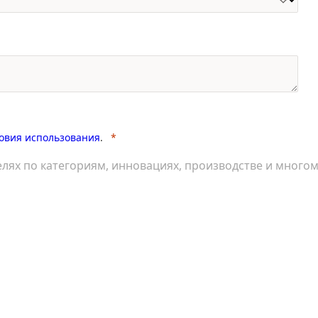
овия использования
.
лях по категориям, инновациях, производстве и много