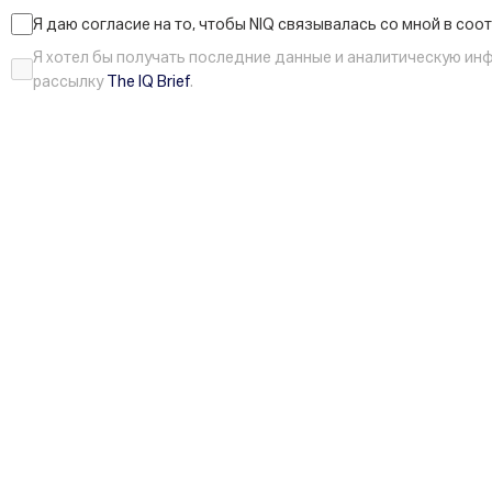
Я даю согласие на то, чтобы NIQ связывалась со мной в соо
Я хотел бы получать последние данные и аналитическую ин
рассылку
The IQ Brief
.