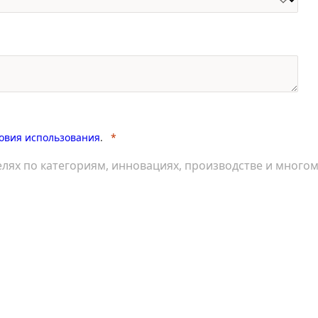
овия использования
.
лях по категориям, инновациях, производстве и много