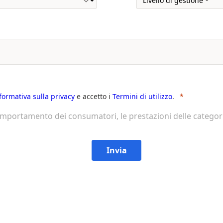
nformativa sulla privacy
e accetto i
Termini di utilizzo
.
comportamento dei consumatori, le prestazioni delle categori
Invia