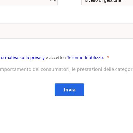
nformativa sulla privacy
e accetto i
Termini di utilizzo
.
comportamento dei consumatori, le prestazioni delle categori
Invia