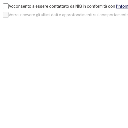
Acconsento a essere contattato da NIQ in conformità con
l'Infor
Vorrei ricevere gli ultimi dati e approfondimenti sul comportament