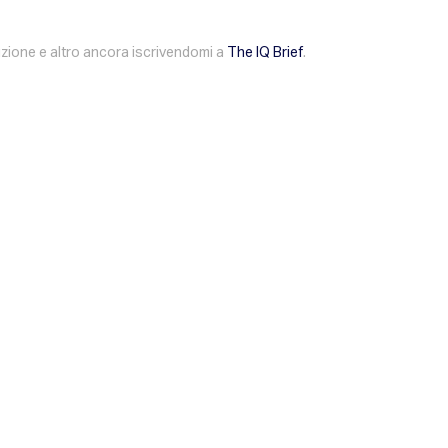
duzione e altro ancora iscrivendomi a
The IQ Brief
.