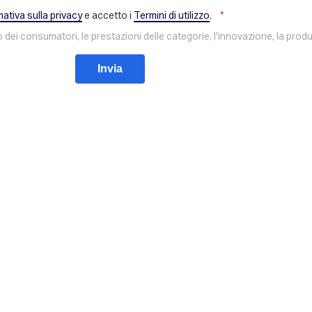
mativa sulla privacy
e accetto i
Termini di utilizzo
.
o dei consumatori, le prestazioni delle categorie, l'innovazione, la pro
Invia