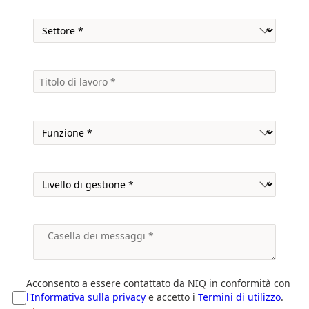
Acconsento a essere contattato da NIQ in conformità con
l'Informativa sulla privacy
e accetto i
Termini di utilizzo
.