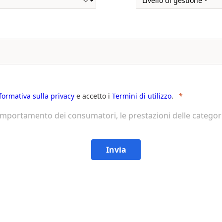
nformativa sulla privacy
e accetto i
Termini di utilizzo
.
comportamento dei consumatori, le prestazioni delle categori
Invia