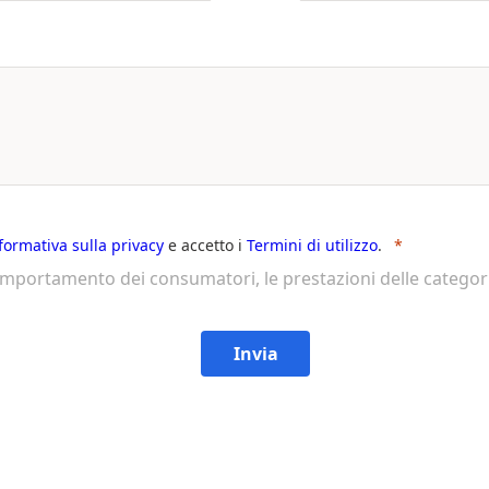
nformativa sulla privacy
e accetto i
Termini di utilizzo
.
comportamento dei consumatori, le prestazioni delle categori
Invia