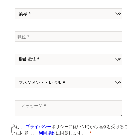
私は、
プライバシー
ポリシーに従いNIQから連絡を受けるこ
とに同意し、
利用規約
に同意します。