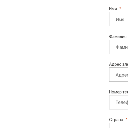
Имя
Фамилия
Адрес эл
Номер те
Страна