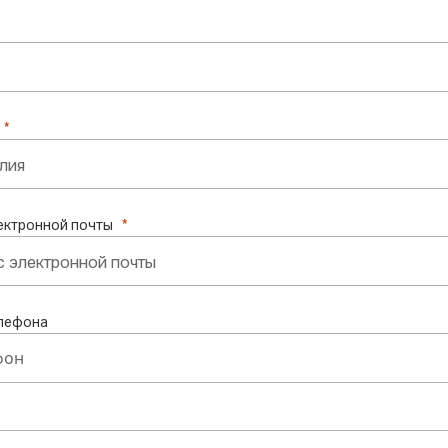
ектронной почты
лефона