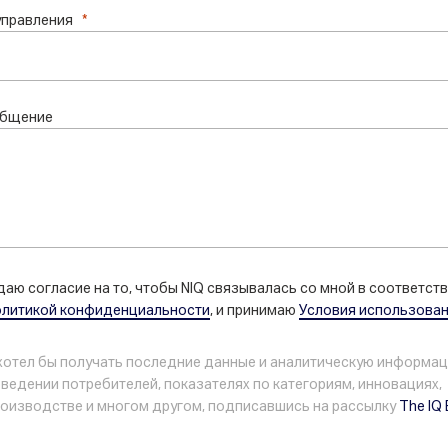
управления
общение
даю согласие на то, чтобы NIQ связывалась со мной в соответств
олитикой конфиденциальности
, и принимаю
Условия использова
хотел бы получать последние данные и аналитическую информа
ведении потребителей, показателях по категориям, инновациях,
оизводстве и многом другом, подписавшись на рассылку
The IQ 