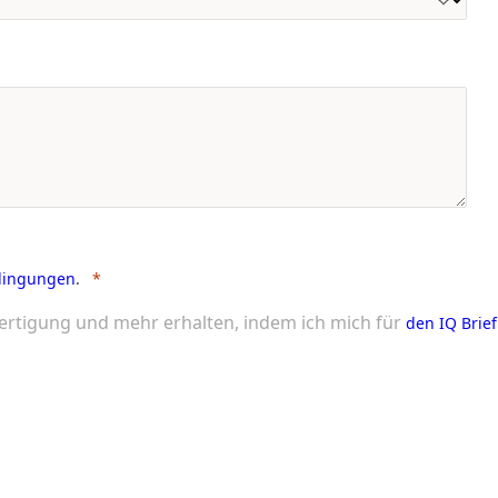
dingungen
.
ertigung und mehr erhalten, indem ich mich für
den IQ Brief