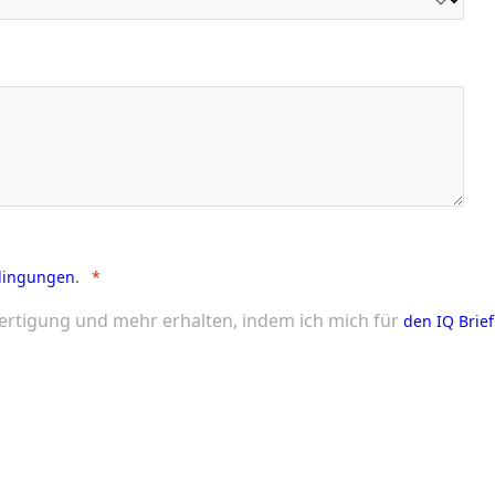
dingungen
.
ertigung und mehr erhalten, indem ich mich für
den IQ Brief