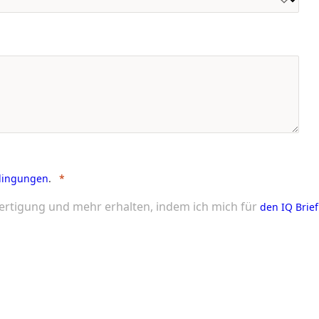
dingungen
.
ertigung und mehr erhalten, indem ich mich für
den IQ Brief