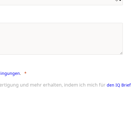
dingungen
.
ertigung und mehr erhalten, indem ich mich für
den IQ Brief