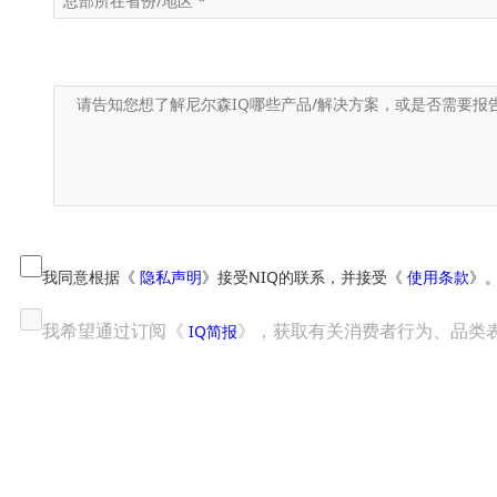
我同意根据《
隐私声明
》接受NIQ的联系，并接受《
使用条款
》
我希望通过订阅《
》，获取有关消费者行为、品类
IQ简报