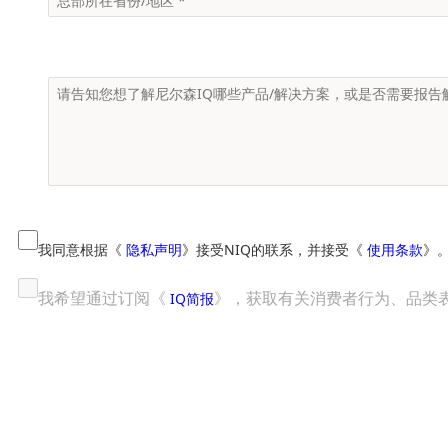
我同意根据《
隐私声明
》接受NIQ的联系，并接受《
使用条款
》
我希望通过订阅《
》，获取有关消费者行为、品类
IQ简报