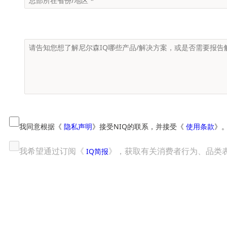
我同意根据《
隐私声明
》接受NIQ的联系，并接受《
使用条款
》
我希望通过订阅《
》，获取有关消费者行为、品类
IQ简报