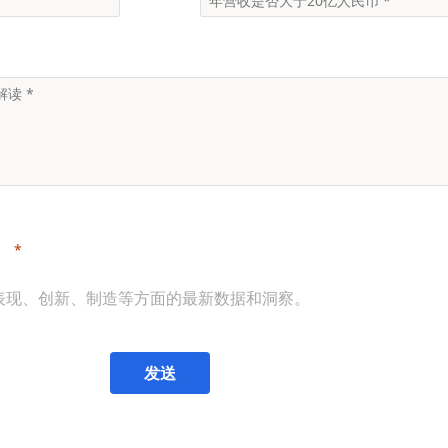
。
表现、创新、制造等方面的最新数据和洞察。
发送