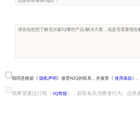
我同意根据《
隐私声明
》接受NIQ的联系，并接受《
使用条款
》
我希望通过订阅《
》，获取有关消费者行为、品类
IQ简报