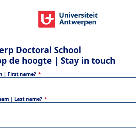
erp Doctoral School
 op de hoogte | Stay in touch
 | First name?
aam | Last name?