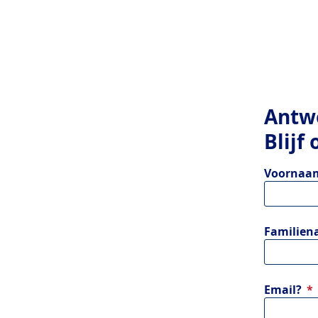
Antw
Blijf
Voornaam
Familien
Email?