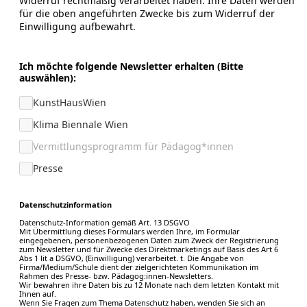
Widerruf rechtmäßig verarbeitet haben. Ihre Daten werden
für die oben angeführten Zwecke bis zum Widerruf der
Einwilligung aufbewahrt.
Ich möchte folgende Newsletter erhalten (Bitte
auswählen):
KunstHausWien
Klima Biennale Wien
Vermittlungsprogramm für Pädagog*innen
Presse
Datenschutzinformation
Datenschutz-Information gemäß Art. 13 DSGVO
Mit Übermittlung dieses Formulars werden Ihre, im Formular
eingegebenen, personenbezogenen Daten zum Zweck der Registrierung
zum Newsletter und für Zwecke des Direktmarketings auf Basis des Art 6
Abs 1 lit a DSGVO, (Einwilligung) verarbeitet. t. Die Angabe von
Firma/Medium/Schule dient der zielgerichteten Kommunikation im
Rahmen des Presse- bzw. Pädagog:innen-Newsletters.
Wir bewahren ihre Daten bis zu 12 Monate nach dem letzten Kontakt mit
Ihnen auf.
Wenn Sie Fragen zum Thema Datenschutz haben, wenden Sie sich an