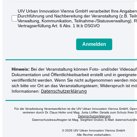
UIV Urban Innovation Vienna GmbH verarbeitet Ihre Angaben 
Durchführung und Nachbereitung der Veranstaltung (z.B. Tei
Verwaltung, Kommunikation, Teilnahme-/Statusverwaltung). 
Vertragserfüllung Art. 6 Abs. 1 lit.b DSGVO
Anmelden
Hinweis:
Bei der Veranstaltung können Foto- und/oder Videoau
Dokumentation und Öffentlichkeitsarbeit erstellt und in geeigne
veröffentlicht werden. Wenn Sie nicht aufgenommen werden mö
sich bitte vor Ort an das Veranstaltungsteam; Widerspruch ist mö
Datenschutzerklärung
Informationen:
Für die Verarbeitung Verantwortlicher ist die UIV Urban Innovation Vienna GmbH, Op
vertreten durch Dr. Claus Hofer und Mag. Jutta Löffler. Details zum Schutz Ihrer D
Datenschutzerklärung
Datenschutzbeauftragter ist Mag. Siegfried Gruber, E-Mail: datenschutz@
© 2026 UIV Urban Innovation Vienna GmbH.
Alle Rechte vorbehalten.