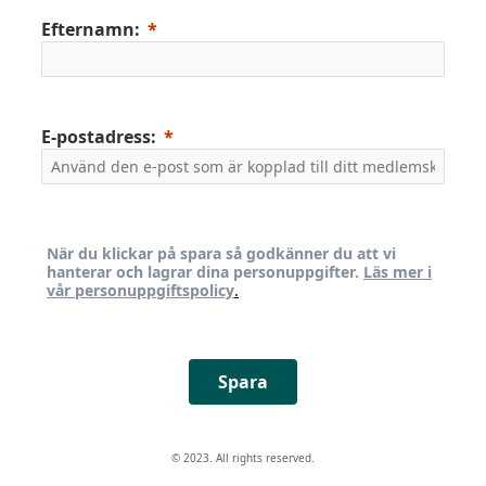
Efternamn:
E-postadress:
När du klickar på spara så godkänner du att vi
hanterar och lagrar dina personuppgifter.
Läs mer i
vår personuppgiftspolicy
.
Spara
© 2023. All rights reserved.