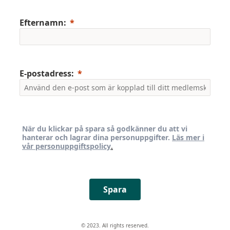
Efternamn:
E-postadress:
När du klickar på spara så godkänner du att vi
hanterar och lagrar dina personuppgifter.
Läs mer i
vår personuppgiftspolicy
.
Spara
© 2023. All rights reserved.