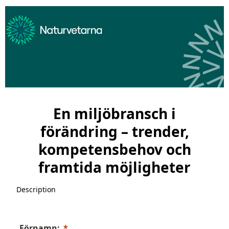
En miljöbransch i
förändring – trender,
kompetensbehov och
framtida möjligheter
Description
Förnamn: