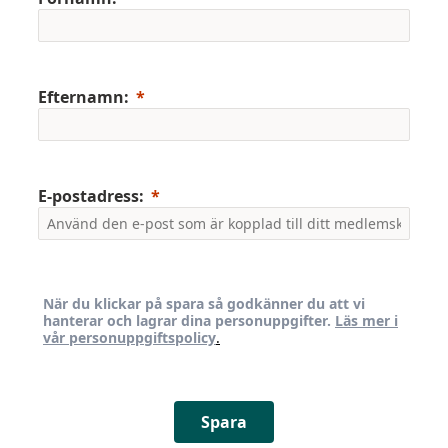
Efternamn:
E-postadress:
När du klickar på spara så godkänner du att vi
hanterar och lagrar dina personuppgifter.
Läs mer i
vår personuppgiftspolicy
.
Spara