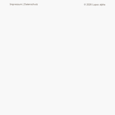
Impressum
Datenschutz
|
©
2026 Lupus alpha