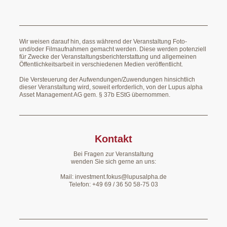
Wir weisen darauf hin, dass während der Veranstaltung Foto-
und/oder Filmaufnahmen gemacht werden. Diese werden potenziell
für Zwecke der Veranstaltungsberichterstattung und allgemeinen
Öffentlichkeitsarbeit in verschiedenen Medien veröffentlicht.
Die Versteuerung der Aufwendungen/Zuwendungen hinsichtlich
dieser Veranstaltung wird, soweit erforderlich, von der Lupus alpha
Asset Management AG gem. § 37b EStG übernommen.
Kontakt
Bei Fragen zur Veranstaltung
wenden Sie sich gerne an uns:
Mail: investment.fokus@lupusalpha.de
Telefon: +49 69 / 36 50 58-75 03