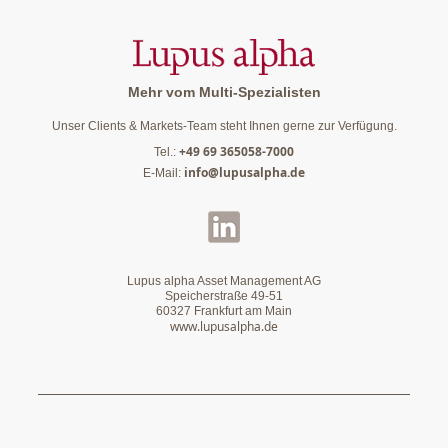
Mehr vom Multi-Spezialisten
Unser Clients & Markets-Team steht Ihnen gerne zur Verfügung.
+49 69 365058-7000
Tel.:
info@lupusalpha.de
E-Mail:
Lupus alpha Asset Management AG
Speicherstraße 49-51
60327 Frankfurt am Main
www.lupusalpha.de