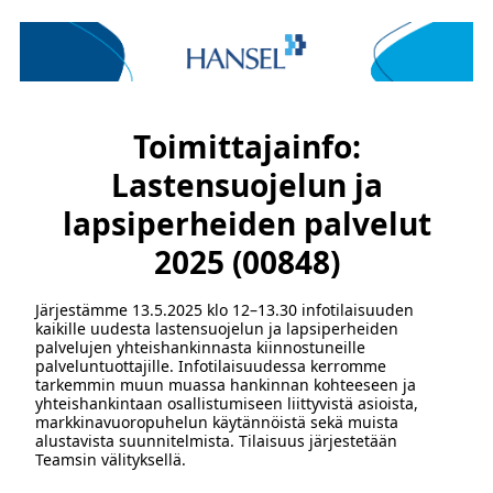
Toimittajainfo:
Lastensuojelun ja
lapsiperheiden palvelut
2025 (00848)
Järjestämme 13.5.2025 klo 12–13.30 infotilaisuuden
kaikille uudesta lastensuojelun ja lapsiperheiden
palvelujen yhteishankinnasta kiinnostuneille
palveluntuottajille. Infotilaisuudessa kerromme
tarkemmin muun muassa hankinnan kohteeseen ja
yhteishankintaan osallistumiseen liittyvistä asioista,
markkinavuoropuhelun käytännöistä sekä muista
alustavista suunnitelmista. Tilaisuus järjestetään
Teamsin välityksellä.