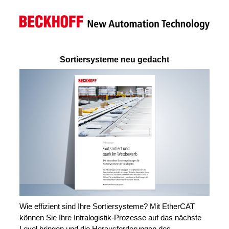
Sortiersysteme neu gedacht
Wie effizient sind Ihre Sortiersysteme? Mit EtherCAT
können Sie Ihre Intralogistik-Prozesse auf das nächste
Level bringen und die Herausforderungen des