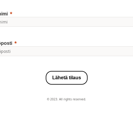
imi
posti
Lähetä tilaus
© 2023. All rights reserved.