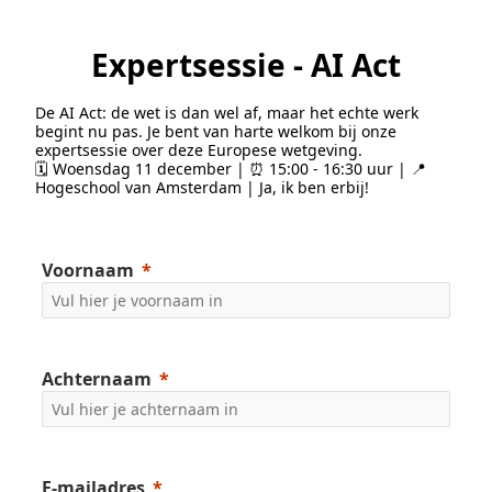
Expertsessie - AI Act
De AI Act: de wet is dan wel af, maar het echte werk
begint nu pas. Je bent van harte welkom bij onze
expertsessie over deze Europese wetgeving.
🗓 Woensdag 11 december | ⏰ 15:00 - 16:30 uur | 📍
Hogeschool van Amsterdam | Ja, ik ben erbij!
Voornaam
Achternaam
E-mailadres