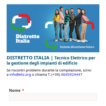
DISTRETTO ITALIA |
Tecnico Elettrico per
la gestione degli impianti di edificio
Se riscontri problemi durante la compilazione, scrivi
a
info@elis
.
org
o chiama T. (+39)
0645924447
Nome