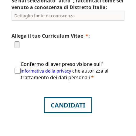
Se hai selezionato "altro", raccontaci come sei
venuto a conoscenza di Distretto Italia:
Allega il tuo Curriculum Vitae
*
:
Confermo di aver preso visione sull'
che autorizza al
informativa della privacy
trattamento dei dati personali
*
CANDIDATI