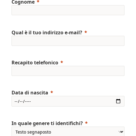
Cognome
Qual è il tuo indirizzo e-mail?
Recapito telefonico
Data di nascita
In quale genere ti identifichi?