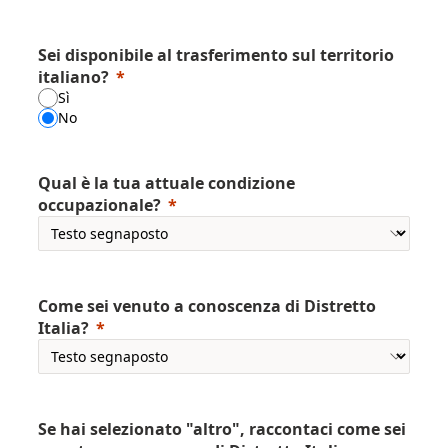
Sei disponibile al trasferimento sul territorio
italiano?
Sì
No
Qual è la tua attuale condizione
occupazionale?
Come sei venuto a conoscenza di Distretto
Italia?
Se hai selezionato "altro", raccontaci come sei