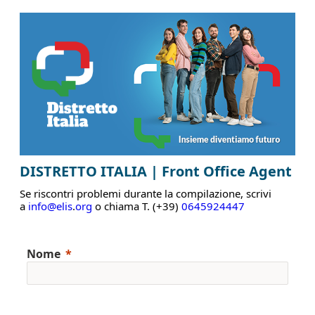
DISTRETTO ITALIA | Front Office Agent
Se riscontri problemi durante la compilazione, scrivi
a
info@elis
.
org
o chiama T. (+39)
0645924447
Nome