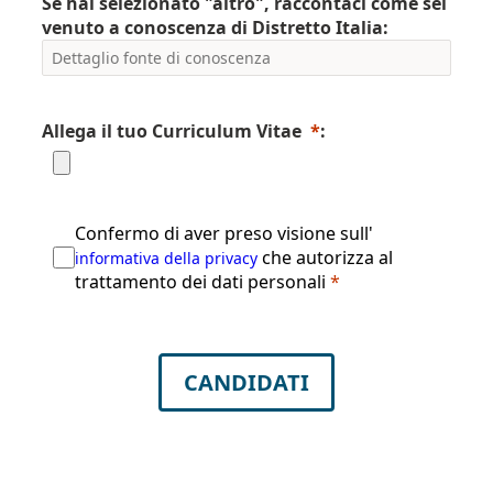
Se hai selezionato "altro", raccontaci come sei
venuto a conoscenza di Distretto Italia:
Allega il tuo Curriculum Vitae
*
:
Confermo di aver preso visione sull'
che autorizza al
informativa della privacy
trattamento dei dati personali
*
CANDIDATI