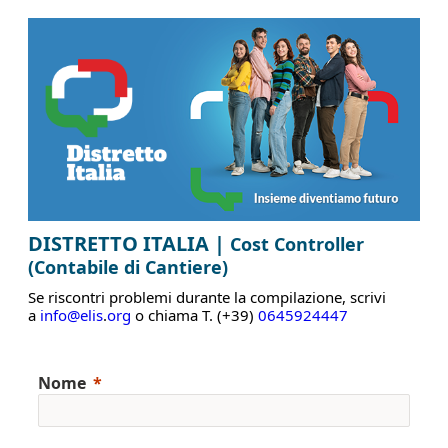
DISTRETTO ITALIA |
Cost Controller
(Contabile di Cantiere)
Se riscontri problemi durante la compilazione, scrivi
a
info@elis
.
org
o chiama T. (+39)
0645924447
Nome