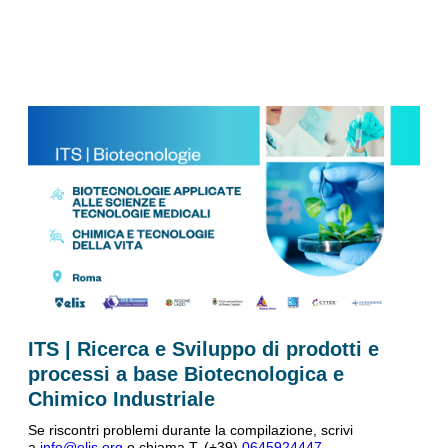
ITS | Ricerca e Sviluppo di prodotti e
processi a base Biotecnologica e
Chimico Industriale
Se riscontri problemi durante la compilazione, scrivi
a
info@elis
.
org
o chiama T. (+39)
0645924447