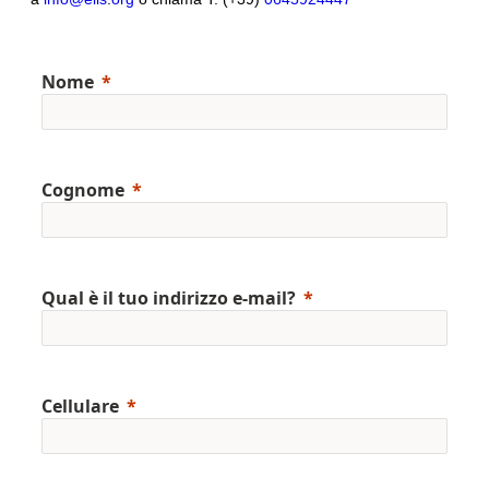
Nome
Cognome
Qual è il tuo indirizzo e-mail?
Cellulare