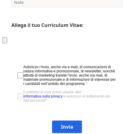
Allega il tuo Curriculum Vitae:
Autorizzo l’invio, anche via e-mail, di comunicazioni di
natura informativa e promozionale, di newsletter, nonché
attività di marketing tramite l’invio, anche via mail, di
materiale promozionale e di informazioni di interesse per
i candidati nell’ambito del programma.
*
Confermo di aver preso visione dell'
informativa sulla privacy
e autorizzo al trattamento dei
dati personali
*
Invia