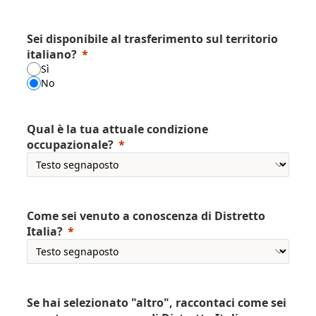
Sei disponibile al trasferimento sul territorio
italiano?
Sì
No
Qual è la tua attuale condizione
occupazionale?
Come sei venuto a conoscenza di Distretto
Italia?
Se hai selezionato "altro", raccontaci come sei