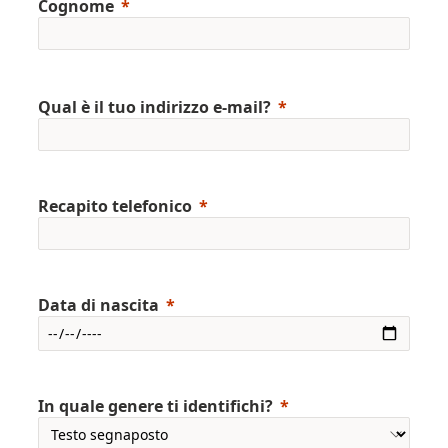
Cognome
Qual è il tuo indirizzo e-mail?
Recapito telefonico
Data di nascita
In quale genere ti identifichi?