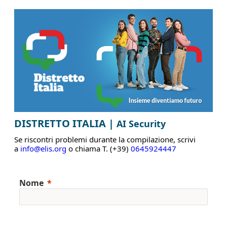
DISTRETTO ITALIA |
AI Security
Se riscontri problemi durante la compilazione, scrivi
a
info@elis
.
org
o chiama T. (+39)
0645924447
Nome