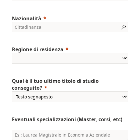
Nazionalità
Regione di residenza
Qual è il tuo ultimo titolo di studio
conseguito?
Eventuali specializzazioni (Master, corsi, etc)