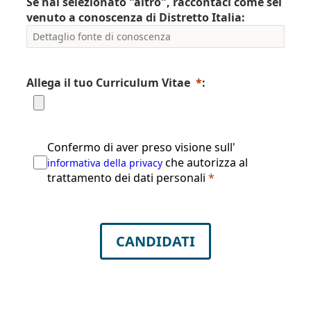
Se hai selezionato "altro", raccontaci come sei
venuto a conoscenza di Distretto Italia:
Allega il tuo Curriculum Vitae
*
:
Confermo di aver preso visione sull'
che autorizza al
informativa della privacy
trattamento dei dati personali
*
CANDIDATI