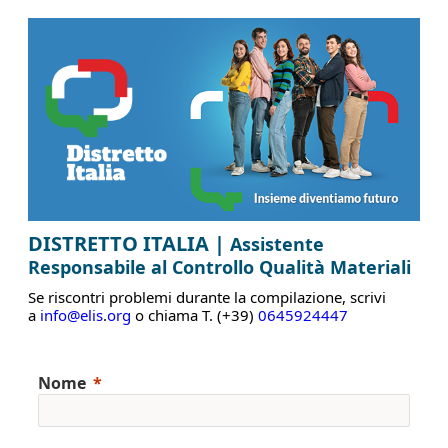
DISTRETTO ITALIA |
Assistente
Responsabile al Controllo Qualità Materiali
Se riscontri problemi durante la compilazione, scrivi
a
info@elis
.
org
o chiama T. (+39)
0645924447
Nome