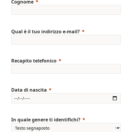
Cognome
Qual è il tuo indirizzo e-mail?
Recapito telefonico
Data di nascita
In quale genere ti identifichi?