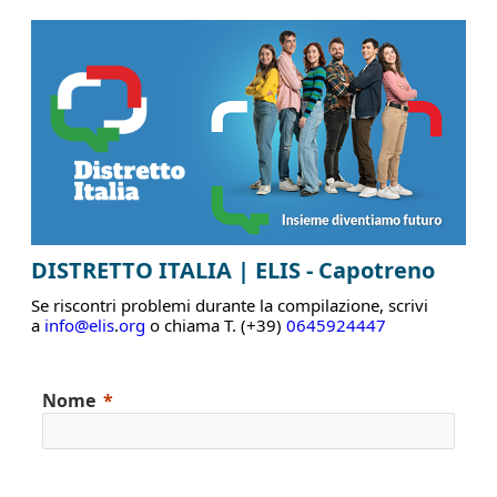
DISTRETTO ITALIA | ELIS - Capotreno
Se riscontri problemi durante la compilazione, scrivi
a
info@elis
.
org
o chiama T. (+39)
0645924447
Nome