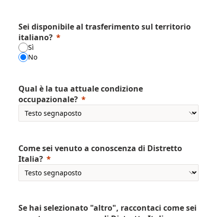
Sei disponibile al trasferimento sul territorio
italiano?
Sì
No
Qual è la tua attuale condizione
occupazionale?
Come sei venuto a conoscenza di Distretto
Italia?
Se hai selezionato "altro", raccontaci come sei