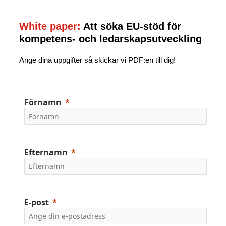
White paper:
Att söka EU-stöd för
kompetens- och ledarskapsutveckling
Ange dina uppgifter så skickar vi PDF:en till dig!
Förnamn
Efternamn
E-post