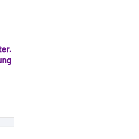
ter.
ung