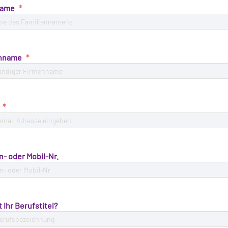
name
nname
n- oder Mobil-Nr.
t Ihr Berufstitel?