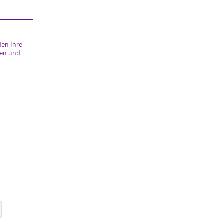
den Ihre
ten und