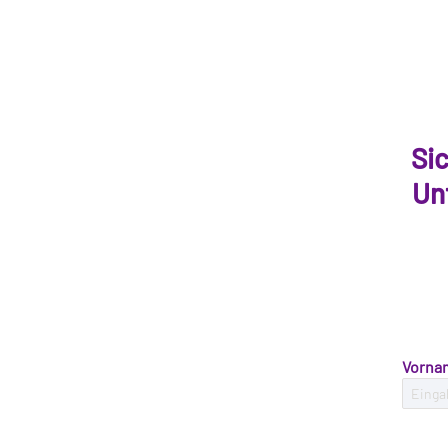
Sic
Un
Vorna