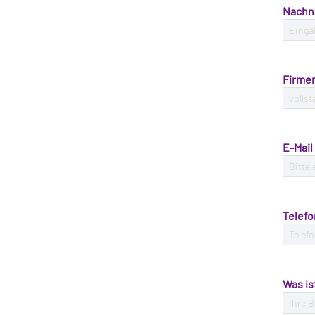
Nach
Firme
E-Mail
Telefo
Was is