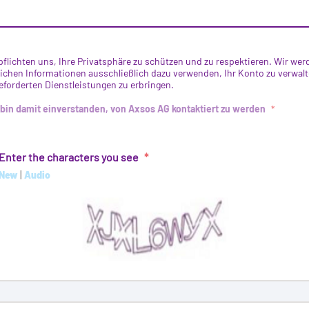
pflichten uns, Ihre Privatsphäre zu schützen und zu respektieren. Wir wer
ichen Informationen ausschließlich dazu verwenden, Ihr Konto zu verwal
eforderten Dienstleistungen zu erbringen.
 bin damit einverstanden, von Axsos AG kontaktiert zu werden
Enter the characters you see
|
New
Audio