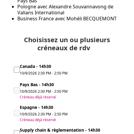
Pays Bas
Pologne avec Alexandre Souvannavong de
Valians International
Business France avec Mohéli BECQUEMONT
Choisissez un ou plusieurs
créneaux de rdv
Canada - 14h30
10/9/2026
2:30 PM
-
2:50 PM
Pays Bas - 14h30
10/9/2026
2:30 PM
-
2:50 PM
Créneau déjà réservé
Espagne - 14h30
10/9/2026
2:30 PM
-
2:50 PM
Créneau déjà réservé
Supply chain & règlementation - 14h30