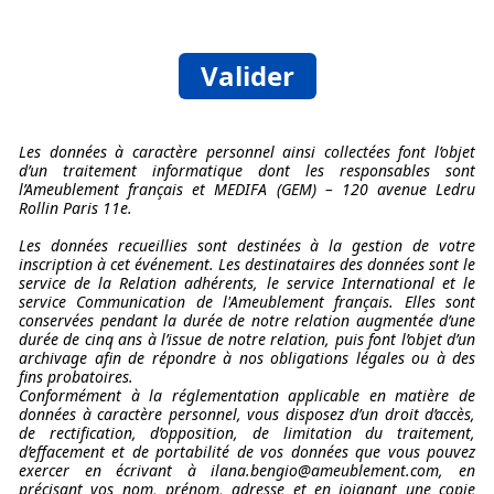
Valider
Les données à caractère personnel ainsi collectées font l’objet
d’un traitement informatique dont les responsables sont
l’Ameublement français et MEDIFA (GEM) – 120 avenue Ledru
Rollin Paris 11e.
Les données recueillies sont destinées à la gestion de votre
inscription à cet événement. Les destinataires des données sont le
service de la Relation adhérents, le service International et le
service Communication de l'Ameublement français. Elles sont
conservées pendant la durée de notre relation augmentée d’une
durée de cinq ans à l’issue de notre relation, puis font l’objet d’un
archivage afin de répondre à nos obligations légales ou à des
fins probatoires.
Conformément à la réglementation applicable en matière de
données à caractère personnel, vous disposez d’un droit d’accès,
de rectification, d’opposition, de limitation du traitement,
d’effacement et de portabilité de vos données que vous pouvez
exercer en écrivant à ilana.bengio@ameublement.com, en
précisant vos nom, prénom, adresse et en joignant une copie