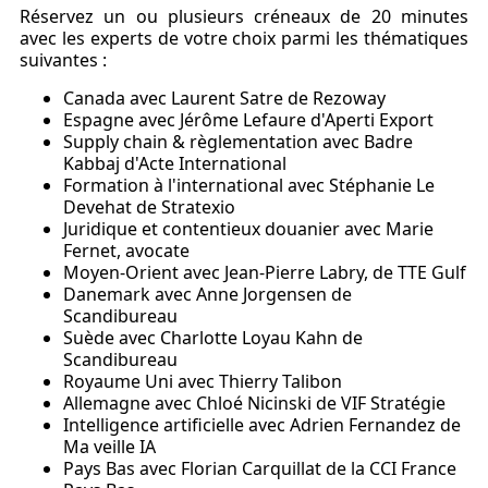
Réservez un ou plusieurs créneaux
de 20 minutes
avec les experts de votre choix parmi les thématiques
suivantes :
Canada avec Laurent Satre de Rezoway
Espagne avec Jérôme Lefaure d'Aperti Export
Supply chain & règlementation avec Badre
Kabbaj d'Acte International
Formation à l'international avec Stéphanie Le
Devehat de Stratexio
Juridique et contentieux douanier avec Marie
Fernet, avocate
Moyen-Orient avec Jean-Pierre Labry, de TTE Gulf
Danemark avec Anne Jorgensen de
Scandibureau
Suède avec Charlotte Loyau Kahn de
Scandibureau
Royaume Uni avec Thierry Talibon
Allemagne avec Chloé Nicinski de VIF Stratégie
Intelligence artificielle avec Adrien Fernandez de
Ma veille IA
Pays Bas avec Florian Carquillat de la CCI France