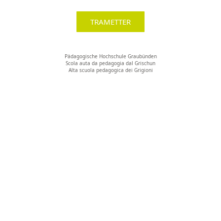
TRAMETTER
Pädagogische Hochschule Graubünden
Scola auta da pedagogia dal Grischun
Alta scuola pedagogica dei Grigioni