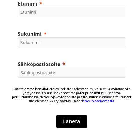
Etunimi
Sukunimi
Sähköpostiosoite
Käsittelemme henkilötietojasi rekisteriselosteen mukaisesti ja voimme olla
yhteydessä sinuun sähköpostitse ja/tai puhelimitse. Lisätietoa
peruuttamisesta, tietosuojakäytännöistä ja siitä, miten olemme sitoutuneet
suojelemaan yksityisyyttäsi, saat
tietosuojaselosteesta
.
Lähetä