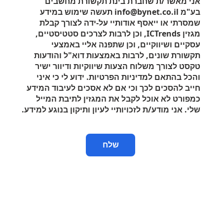
אני מאשר/ת שחברת בינת תקשורת מחשבים
בע"מ info@bynet.co.il תעשה שימוש במידע
שמסרתי או ייאסף אודותיי על-ידה לצורך קבלת
מגזין
ICTrends
, וכן לרבות לצרכים סטטיסטיים,
עסקיים ושיווקיים, וכן שתפנה אליי באמצעי
תקשורת שונים, לרבות באמצעות דוא"ל והודעות
טקסט לצורך משלוח הצעות שיווקיות ודיוור ישיר
והכל בהתאם למדיניות הפרטיות. ידוע לי כי איני
חייב להסכים לכך וכי אם לא אסכים לעיבוד המידע
כמפורט לא אוכל לקבל את המגזין לתיבת המייל
שלי. אני מודע/ת לזכויותיי לעיון ותיקון בנוגע למידע.
שלח