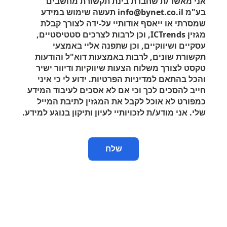
אני מאשר/ת שחברת בינת תקשורת מחשבים
בע"מ info@bynet.co.il תעשה שימוש במידע
שמסרתי או ייאסף אודותיי על-ידה לצורך קבלת
מגזין
ICTrends
, וכן לרבות לצרכים סטטיסטיים,
עסקיים ושיווקיים, וכן שתפנה אליי באמצעי
תקשורת שונים, לרבות באמצעות דוא"ל והודעות
טקסט לצורך משלוח הצעות שיווקיות ודיוור ישיר
והכל בהתאם למדיניות הפרטיות. ידוע לי כי איני
חייב להסכים לכך וכי אם לא אסכים לעיבוד המידע
כמפורט לא אוכל לקבל את המגזין לתיבת המייל
שלי. אני מודע/ת לזכויותיי לעיון ותיקון בנוגע למידע.
שלח