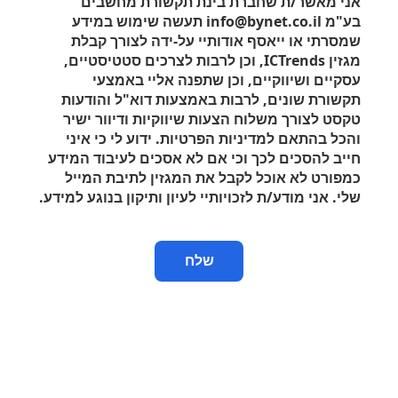
אני מאשר/ת שחברת בינת תקשורת מחשבים
בע"מ info@bynet.co.il תעשה שימוש במידע
שמסרתי או ייאסף אודותיי על-ידה לצורך קבלת
מגזין
ICTrends
, וכן לרבות לצרכים סטטיסטיים,
עסקיים ושיווקיים, וכן שתפנה אליי באמצעי
תקשורת שונים, לרבות באמצעות דוא"ל והודעות
טקסט לצורך משלוח הצעות שיווקיות ודיוור ישיר
והכל בהתאם למדיניות הפרטיות. ידוע לי כי איני
חייב להסכים לכך וכי אם לא אסכים לעיבוד המידע
כמפורט לא אוכל לקבל את המגזין לתיבת המייל
שלי. אני מודע/ת לזכויותיי לעיון ותיקון בנוגע למידע.
שלח