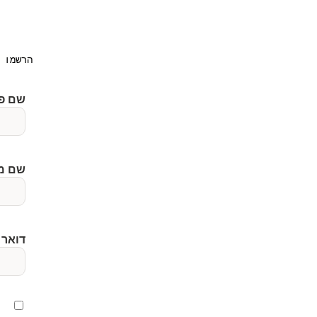
הרשמו 
שם פ
שם מ
דואר 