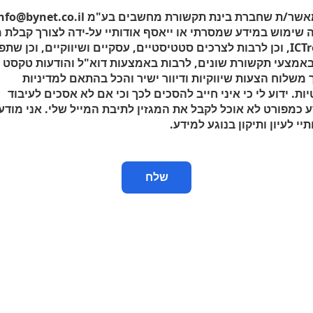
אני מאשר/ת שחברת בינת תקשורת מחשבים בע"מ o@bynet.co.il
שימוש במידע שמסרתי או ייאסף אודותיי על-ידה לצורך קבלת מ
ICT
, וכן לרבות לצרכים סטטיסטיים, עסקיים ושיווקיים, וכן שתפ
באמצעי תקשורת שונים, לרבות באמצעות דוא"ל והודעות טקסט
 משלוח הצעות שיווקיות ודיוור ישיר והכל בהתאם למדיניות
ות. ידוע לי כי איני חייב להסכים לכך וכי אם לא אסכים לעיבוד
 כמפורט לא אוכל לקבל את המגזין לתיבת המייל שלי. אני מודע
תיי לעיון ותיקון בנוגע למידע.
שלח